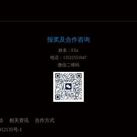
报奖及合作咨询
姓名：Ella
电话：13522551047
微信二维码
动
相关资讯
合作方式
2135号-1