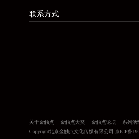
联系方式
关于金触点
金触点大奖
金触点论坛
系列活
Copyright北京金触点文化传媒有限公司 京ICP备1901