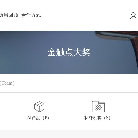
历届回顾
合作方式
金触点大奖
Team）
AI产品（P）
标杆机构（S）