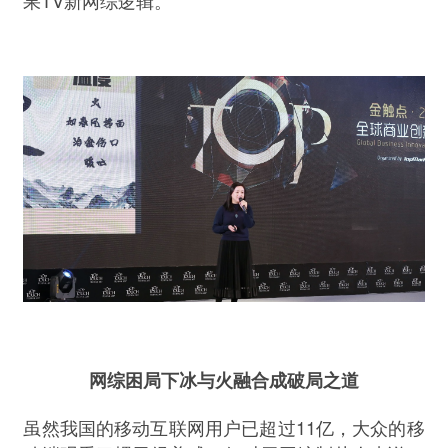
果
新网综逻辑。
网综困局下冰与火融合成破局之道
11
虽然我国的移动互联网用户已超过
亿，大众的移