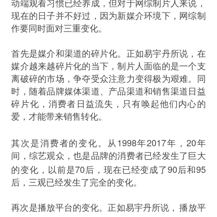
动端观看习惯已经养成，但对于网综制片人来说，
现在的日子并不好过，因为新媒介环境下，网综制
作要同时面对三重变化。
首先是媒介和渠道的碎片化。正如易宇丹所说，在
媒介越来越碎片化的当下，制片人面临的是一个支
离破碎的市场，争夺受众注意力变得极为艰难。同
时，随着品牌媒体渠道、产品渠道和销售渠道日益
碎片化，消费者日益流失，只有唤起他们内心的
爱，才能带来销售转化。
1998
2017
20
其次是消费者的变化。从
年
年，
年
间，综艺观众，也是品牌的消费者已经发生了巨大
70
90
95
的变化，以前是
后，现在已经变成了
后和
后，三观已经发生了完全的变化。
再次是播放平台的变化。正如易宇丹所说，
播放平