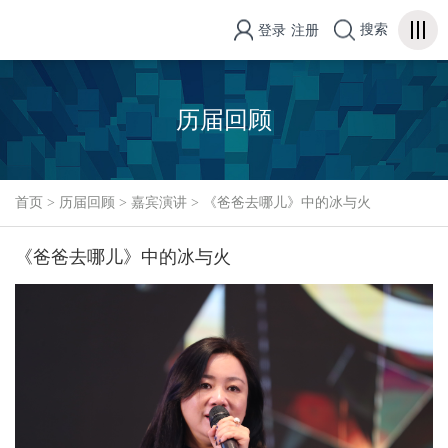
搜索
登录
注册
历届回顾
首页
>
历届回顾
>
嘉宾演讲
>
《爸爸去哪儿》中的冰与火
《爸爸去哪儿》中的冰与火