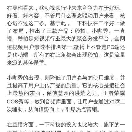
在吴玮看来，移动视频行业未来竞争力在于好玩、
好看、好内容，不管用什么理念驱动用户来看，核
心逃不过这三条。基于此，一下科技在三个好上做
了布局，推出了三款产品：秒拍、小咖秀、一直
播。秒拍是短视频行业最大的聚合分发平台，全网
,
PC
短视频用户渗透率排名第一
微博上不管是
端还
是移动端，所有的右上角都会出现秒拍，这是流量
来源的具体保障。
小咖秀的出现，则降低了用户参与的使用难度，并
且提高了用户上传产品的质量。它的核心是把社会
上最热的东西，像傅慧园的洪荒之力、王者荣耀
COS
秀等，放到音频库里面，让用户去通过对嘴二
次辅助，从而借势而上，引爆热点营销。
在直播方面，一下科技的投入也比较大，旗下的一