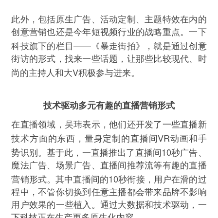
此外，包括原生广告、活动定制、主题特效在内的
创意营销也还是今年短视频行业的战略重点。一下
——
科技旗下的栏目
《暴走街拍》，就是通过创意
街访的形式，找来一些话题，让那些比较现代、时
V
尚的主持人和大
积极参与进来。
技术驱动多元有趣的直播营销形式
在直播领域，吴玮表示，他们还开发了一些直播新
VR
技术方面的东西，量身定制的直播间
动画和手
10
势识别。基于此，一直播推出了直播间
秒广告、
魔法广告、场景广告、直播间推荐流等有趣的直播
10
营销形式。其中直播间的
秒衔接，用户在滑的过
程中，不管你切换到任意主播都会带来品牌不影响
用户效果的一些植入。通过大数据和技术驱动，一
下科技正在生产更多原生化内容。