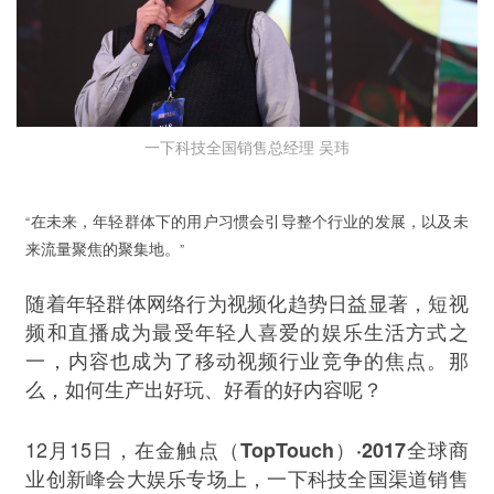
一下科技全国销售总经理 吴玮
“
在未来，年轻群体下的用户习惯会引导整个行业的发展，以及未
”
来流量聚焦的聚集地。
随着年轻群体网络行为视频化趋势日益显著，短视
频和直播成为最受年轻人喜爱的娱乐生活方式之
一，内容也成为了移动视频行业竞争的焦点。那
么，如何生产出好玩、好看的好内容呢？
12
15
TopTouch
·2017
月
日，在金触点（
）
全球商
业创新峰会大娱乐专场上，一下科技全国渠道销售