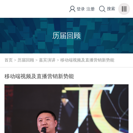
搜索
登录
注册
历届回顾
首页
>
历届回顾
>
嘉宾演讲
>
移动端视频及直播营销新势能
移动端视频及直播营销新势能