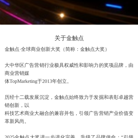
关于金触点
金触点·全球商业创新大奖（简称：金触点大奖）

大中华区广告营销行业极具权威性和影响力的奖项品牌，由
商业营销媒

体TopMarketing于2013年创立。

历经十二载发展沉淀，金触点始终致力于发掘和表彰卓越营
销创新，以

科技艺术商业大融合的兼容并包，引领广告营销产业价值变
革新风尚。

2025金触点大奖进一步进化完善，升级了品牌使命：“引领