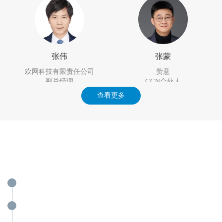
张伟
张蒙
欢网科技有限责任公司
赞意
副总经理
GGN合伙人
查看更多
大会议程
举办地点：北京-万达文华酒店 / 举办时间：2024年12月17
张磊
张雷
日 / 主持人：赵野
微梦传媒股份有限公司
贝丽莱斯生物科技有限公司
2024年12月17日 上午
VP
市场总监
2024年12月17日 下午