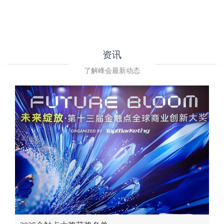
付费申报截止
颁奖盛典
10月23日
12月
资讯
了解峰会最新动态