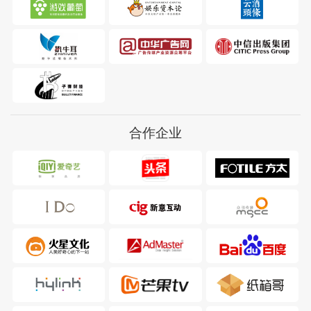
秋爽
彭旭知
BOSS直聘
省广集团
品牌创意
第五事业群副总经理
合作企业
潘伟
欧阳伟文
盈时文化传媒有限公司
超广域数字营销有限公司
总经理
总经理