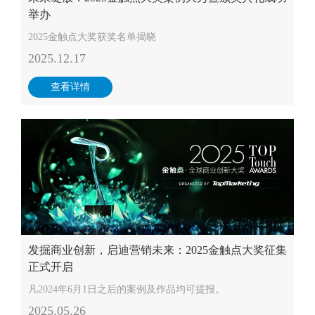
举办
2025金触点大奖获奖名单揭晓
2025.12.17
查看详情
发掘商业创新，启迪营销未来：2025金触点大奖征集
正式开启
凡2024年6月1日之后的案例及作品均可提报。
2025.05.26