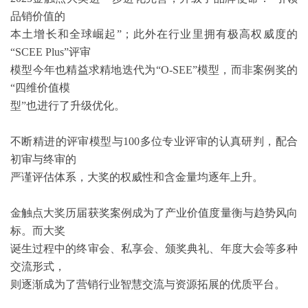
品销价值的

本土增长和全球崛起”；此外在行业里拥有极高权威度的
“SCEE Plus”评审

模型今年也精益求精地迭代为“O-SEE”模型，而非案例奖的
“四维价值模

型”也进行了升级优化。

不断精进的评审模型与100多位专业评审的认真研判，配合
初审与终审的

严谨评估体系，大奖的权威性和含金量均逐年上升。

金触点大奖历届获奖案例成为了产业价值度量衡与趋势风向
标。而大奖

诞生过程中的终审会、私享会、颁奖典礼、年度大会等多种
交流形式，

则逐渐成为了营销行业智慧交流与资源拓展的优质平台。
