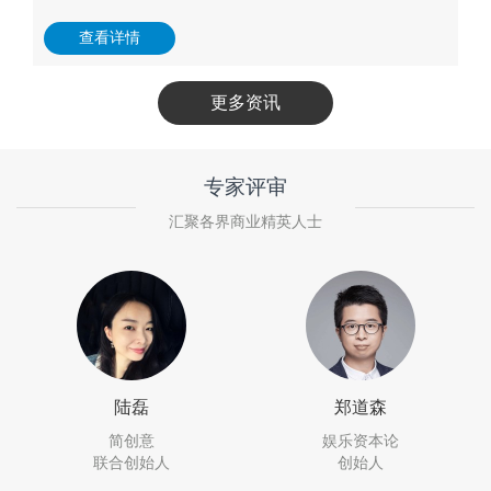
查看详情
更多资讯
专家评审
汇聚各界商业精英人士
陆磊
郑道森
简创意
娱乐资本论
联合创始人
创始人