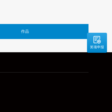
作品
奖项申报