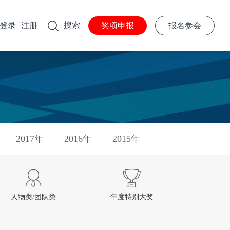
搜索
登录
注册
奖项申报
报名参会
2017年
2016年
2015年
人物类/团队类
年度特别大奖