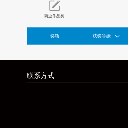
商业作品类
奖项
获奖等级
联系方式